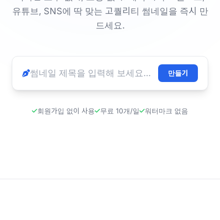
유튜브, SNS에 딱 맞는 고퀄리티 썸네일을 즉시 만
드세요.
만들기
회원가입 없이 사용
무료 10개/일
워터마크 없음