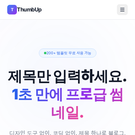
ThumbUp
T
200+ 템플릿 무료 사용 가능
제목만 입력하세요.
1초 만에 프로급 썸
네일.
디자인 도구 없이, 코딩 없이. 제목 하나로 블로그,