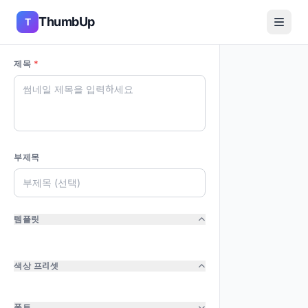
ThumbUp
T
제목
*
부제목
템플릿
색상 프리셋
폰트