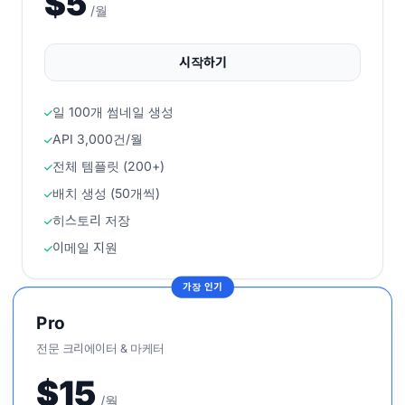
$5
/월
시작하기
일 100개 썸네일 생성
API 3,000건/월
전체 템플릿 (200+)
배치 생성 (50개씩)
히스토리 저장
이메일 지원
가장 인기
Pro
전문 크리에이터 & 마케터
$15
/월