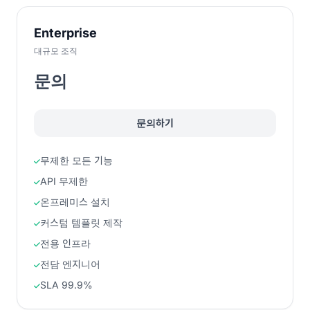
Enterprise
대규모 조직
문의
문의하기
무제한 모든 기능
API 무제한
온프레미스 설치
커스텀 템플릿 제작
전용 인프라
전담 엔지니어
SLA 99.9%