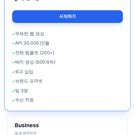
시작하기
무제한 웹 생성
API 30,000건/월
전체 템플릿 (200+)
배치 생성 (500개씩)
로고 삽입
브랜드 프리셋
팀 3명
우선 지원
Business
팀 & 에이전시