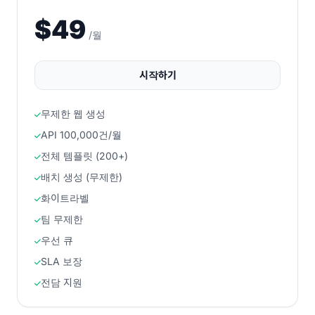
$49
/월
시작하기
무제한 웹 생성
API 100,000건/월
전체 템플릿 (200+)
배치 생성 (무제한)
화이트라벨
팀 무제한
우선 큐
SLA 보장
전담 지원